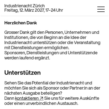
Industrienacht Zürich
Freitag, 12. März 2027, 17–24 Uhr
Herzlichen Dank
Grosser Dank gilt den Personen, Unternehmen und
Institutionen, die von Beginn an die Idee der
Industrienacht unterstützen oder die Veranstaltung
mit Dienstleistungen ermöglichen.
Sponsoren, Dienstleistungen und Unterstützende
werden laufend ergänzt.
0
Unterstützen
EN
DE
Sehen Sie das Potential der Industrienacht und
möchten Sie sich als Sponsor oder Partner:in an der
nächsten Ausgabe beteiligen?
Dann
kontaktieren ↗
Sie uns für weitere Auskünfte
oder einen unverbindlichen Austausch.