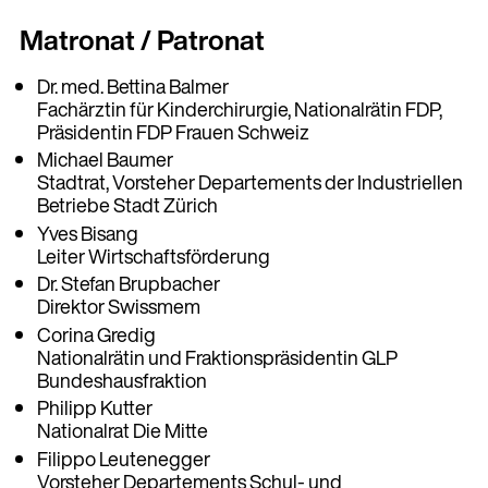
Matronat / Patronat
Dr. med. Bettina Balmer
Fachärztin für Kinderchirurgie, Nationalrätin FDP,
Präsidentin FDP Frauen Schweiz
Michael Baumer
Stadtrat, Vorsteher Departements der Industriellen
Betriebe Stadt Zürich
Yves Bisang
Leiter Wirtschaftsförderung
Dr. Stefan Brupbacher
Direktor Swissmem
Corina Gredig
Nationalrätin und Fraktionspräsidentin GLP
Bundeshausfraktion
Philipp Kutter
Nationalrat Die Mitte
Filippo Leutenegger
Vorsteher Departements Schul- und