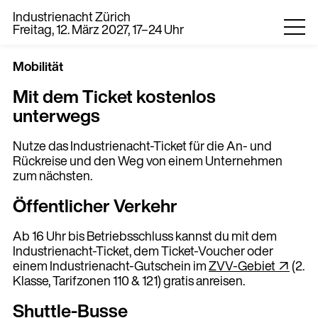
Industrienacht Zürich
Freitag, 12. März 2027, 17–24 Uhr
Mobilität
Mit dem Ticket kostenlos
unterwegs
Nutze das Industrienacht-Ticket für die An- und
Rückreise und den Weg von einem Unternehmen
zum nächsten.
0
Öffentlicher Verkehr
EN
DE
Ab 16 Uhr bis Betriebsschluss kannst du mit dem
Industrienacht-Ticket, dem Ticket-Voucher oder
einem Industrienacht-Gutschein im
ZVV-Gebiet ↗
(2.
Klasse, Tarifzonen 110 & 121) gratis anreisen.
Shuttle-Busse